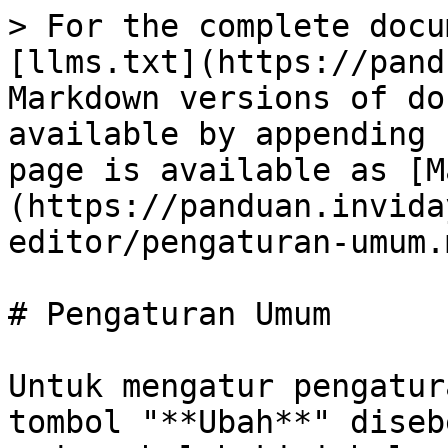
> For the complete docu
[llms.txt](https://pand
Markdown versions of do
available by appending 
page is available as [M
(https://panduan.invida
editor/pengaturan-umum.m
# Pengaturan Umum

Untuk mengatur pengatur
tombol "**Ubah**" diseb