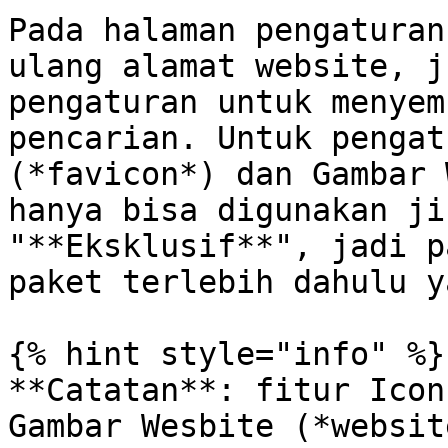
Pada halaman pengaturan
ulang alamat website, j
pengaturan untuk menyem
pencarian. Untuk pengat
(*favicon*) dan Gambar 
hanya bisa digunakan ji
"**Eksklusif**", jadi p
paket terlebih dahulu ya
{% hint style="info" %}

**Catatan**: fitur Icon
Gambar Wesbite (*websit