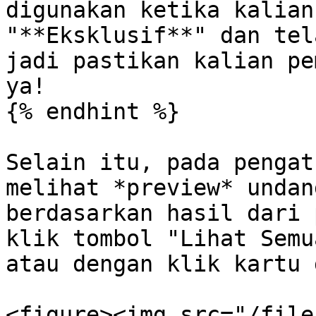
digunakan ketika kalian
"**Eksklusif**" dan tel
jadi pastikan kalian pe
ya!

{% endhint %}

Selain itu, pada pengat
melihat *preview* undan
berdasarkan hasil dari 
klik tombol "Lihat Semu
atau dengan klik kartu 
<figure><img src="/file