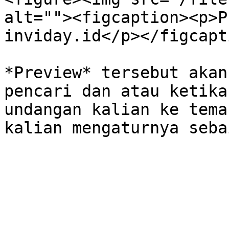
alt=""><figcaption><p>P
inviday.id</p></figcapt
*Preview* tersebut akan
pencari dan atau ketika
undangan kalian ke tema