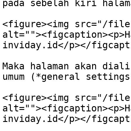
pada sebelah kiri halam
<figure><img src="/file
alt=""><figcaption><p>H
inviday.id</p></figcapt
Maka halaman akan diali
umum (*general settings*
<figure><img src="/file
alt=""><figcaption><p>H
inviday.id</p></figcapt